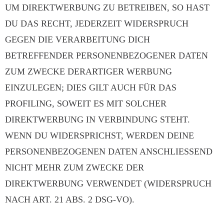
UM DIREKTWERBUNG ZU BETREIBEN, SO HAST
DU DAS RECHT, JEDERZEIT WIDERSPRUCH
GEGEN DIE VERARBEITUNG DICH
BETREFFENDER PERSONENBEZOGENER DATEN
ZUM ZWECKE DERARTIGER WERBUNG
EINZULEGEN; DIES GILT AUCH FÜR DAS
PROFILING, SOWEIT ES MIT SOLCHER
DIREKTWERBUNG IN VERBINDUNG STEHT.
WENN DU WIDERSPRICHST, WERDEN DEINE
PERSONENBEZOGENEN DATEN ANSCHLIESSEND
NICHT MEHR ZUM ZWECKE DER
DIREKTWERBUNG VERWENDET (WIDERSPRUCH
NACH ART. 21 ABS. 2 DSG-VO).